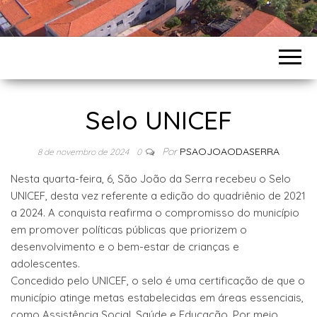
Selo UNICEF
Por
PSAOJOAODASERRA
8 de novembro de 2024
0
Nesta quarta-feira, 6, São João da Serra recebeu o Selo
UNICEF, desta vez referente a edição do quadriênio de 2021
a 2024. A conquista reafirma o compromisso do município
em promover políticas públicas que priorizem o
desenvolvimento e o bem-estar de crianças e
adolescentes.
Concedido pelo UNICEF, o selo é uma certificação de que o
município atinge metas estabelecidas em áreas essenciais,
como Assistência Social, Saúde e Educação. Por meio