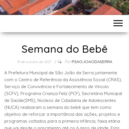
Semana do Bebê
Por
PSAOJOAODASERRA
19 de outubro de 2021
2
A Prefeitura Municipal de São João da Serra juntamente
com o Centro de Referência da Assistência Social (CRAS),
Serviço de Convivência e Fortalecimento de Vinculo
(SCFV), Programa Criança Feliz (PCF), Secretária Municipal
de Saúde(SMS), Núcleos de Cidadania de Adolescentes
(NUCA) realizaram a semana do bebê que tem como
objetivo de reforçar a importância das ações, projetos e
programas voltados para a primeira infância, faixa etária
que vai desde o nascimento até os 6 anos de idade. Esta