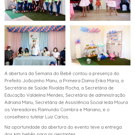
A abertura da Semana do Bebê contou a presença do
Prefeito Joãozinho Manu, a Primeira Dama Erika Maria, a
Secretária de Saúde Rivalda Rocha, a Secretária de
Educação Valdelina Mendes, Secretária de administração
Adriana Manu, Secretária de Assistência Social Ieda Moura
os Vereadores Raimundo Coimbra e Mariano, e o
conselheiro tutelar Luiz Carlos.
Na oportunidade da abertura do evento teve a entrega
dos kits bebês para as gestantes.