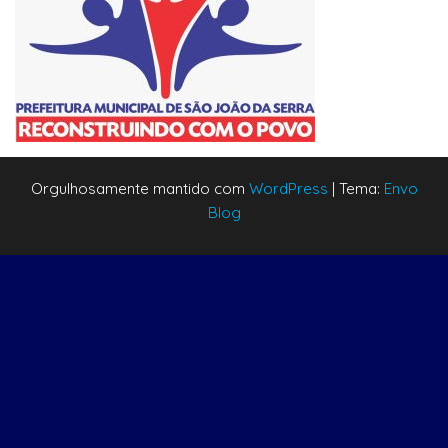
Orgulhosamente mantido com
WordPress
|
Tema:
Envo
Blog