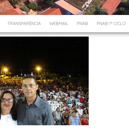
TRANSPARÊNCIA
WEBMAIL
PNAB
PNAB 1º CICLO