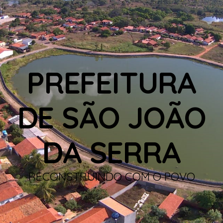
PREFEITURA
DE SÃO JOÃO
DA SERRA
RECONSTRUINDO COM O POVO