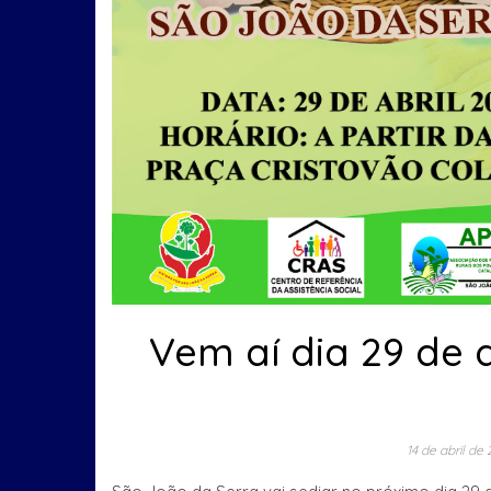
Vem aí dia 29 de a
14 de abril de