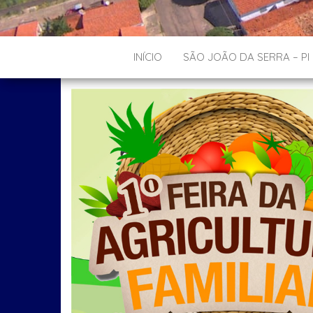
INÍCIO
SÃO JOÃO DA SERRA – PI